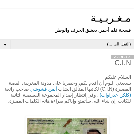
مـغـربـيـة
فسحة قلم أحمر، يعشق الحرف والوطن
▼
22.9.12
C.I.N
السلام عليكم
يسعدني اليوم أن أقدم لكم، وحصريا على مدونة المغربية، القصة
القصيرة (C.I.N) لكاتبها المتألق الشاب
أيمن قشوشي
صاحب رائعة
(كلكن عذراوات)
. وفي انتظار إصدار المجموعة القصصية الثانية
للكاتب إن شاء الله، سأتمتع وإياكم بقراءة هاته الكلمات المميزة.