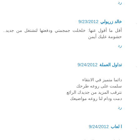
رد
خالد زريولي
9/23/2012
أقل ما أقول عنها: خلخلت جمجمتي ودفعتها لتشتغل من جديد..
حشومة عليك أيمن
رد
تداول العملة
9/24/2012
دائما متميز في الانتقاء
سلمت على روعه طرحك
نترقب المزيد من جديدك الرائع
دمت ودام لنا روعه مواضيعك
رد
ا لعاب
9/24/2012