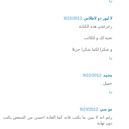
رد
لا ليور دو لاطلاس
9/22/2012
زعزعتني هذه الكتابة
تحية لك و للكاتب
و شكرا لكما شكرا جزيلا
رد
محمد
9/22/2012
جميل ..
رد
مو سي
9/23/2012
رغم انه لا يبين ما يكتب فانه كما العادة احسن من السعض يكتب
دون نهاية