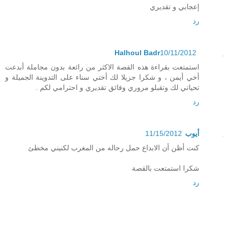
إعجابي و تقديري
رد
Halhoul Badr
10/11/2012
استمتعت بقراءة هذه القصة الاكثر من رائعة بدون مجاملة أبدعت
أخي أيمن ، و شكرا جزيلا لك أختي سناء على التدوينة الجميلة و
تحياتي لك وتقبلو مروري وفائق تقديري و احترامي لكم .
رد
أيوب
11/15/2012
كنت أظن أن الابداع حمل رحاله من المغرب لكنيني مخطئ
شكرا استمتعت بالقصة
رد