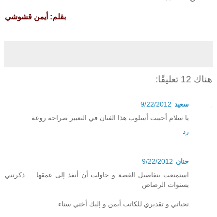
بقلم: أيمن قشوشي
هناك 12 تعليقًا:
سعيد
9/22/2012
يا سلام أحببت أسلوب هذا الفنان في التعبير صراحة روعة
رد
حنان
9/22/2012
استمتعت بتفاصيل القصة و حاولت أن أنفذ إلى عمقها ... ذكرتني
بسنوات الرصاص
تحياتي و تقديري للكاتب أيمن و إليك أختي سناء