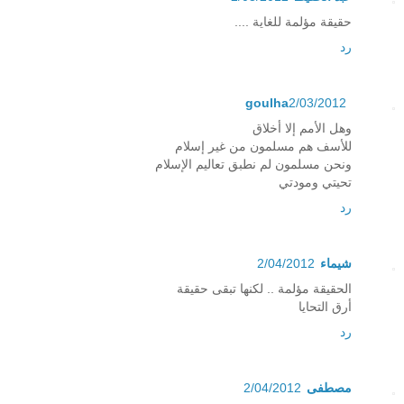
حقيقة مؤلمة للغاية ....
رد
goulha
2/03/2012
وهل الأمم إلا أخلاق
للأسف هم مسلمون من غير إسلام
ونحن مسلمون لم نطبق تعاليم الإسلام
تحيتي ومودتي
رد
شيماء
2/04/2012
الحقيقة مؤلمة .. لكنها تبقى حقيقة
أرق التحايا
رد
مصطفى
2/04/2012