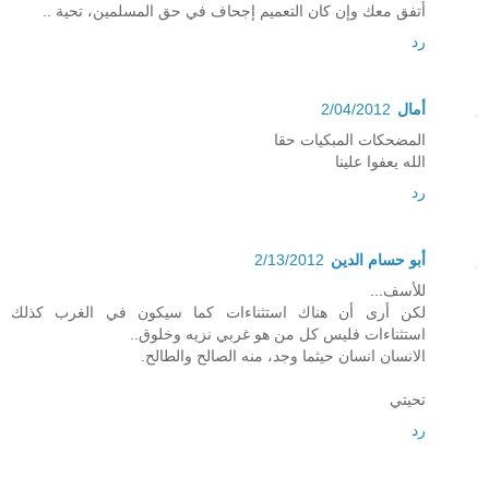
أتفق معك وإن كان التعميم إجحاف في حق المسلمين، تحية ..
رد
أمال
2/04/2012
المضحكات المبكيات حقا
الله يعفوا علينا
رد
أبو حسام الدين
2/13/2012
للأسف...
لكن أرى أن هناك استثناءات كما سيكون في الغرب كذلك
استثناءات فليس كل من هو غربي نزيه وخلوق..
الانسان انسان حيثما وجد، منه الصالح والطالح.
تحيتي
رد