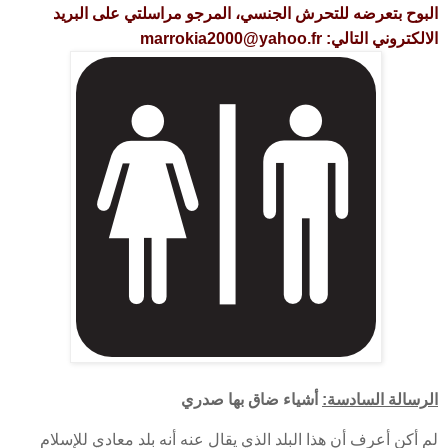
البوح بتعرضه للتحرش الجنسي، المرجو مراسلتي على البريد
الالكتروني التالي: marrokia2000@yahoo.fr
الرسالة السادسة:
أشياء ضاق بها صدري
لم أكن أعرف أن هذا البلد الذي يقال عنه أنه بلد معادي للإسلام