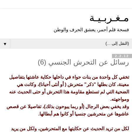
مـغـربـيـة
فسحة قلم أحمر، يعشق الحرف والوطن
▼
2.2.12
رسائل عن التحرش الجنسي (6)
تخفي كل واحدة من بنات حواء في داخلها حكاية عاشتها بتفاصيل
معينة، كان بطلها "ذكر" متحرش ( أو أنثى أحيانا)، وكانت هي
الضحية التي لم تستطع مقاومة هذا التحرش أو حتى الحديث عنه
ومواجهته.
وقد يخفي بعض الرجال (أو ربما يبوحون بذلك)، تفاصيلا عن قصص
عاشوها عن متحرشين جنسيا أو كانوا هم أبطالها.
لكل من تريد الحديث عن حكايتها مع المتحرشين، ولكل من يريد