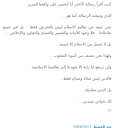
كنت أقرأ رسالة الأخت أنا أتحسر على واقعنا المرير ..
الذي وصفته الرسالة كما هو ...
نحن نبتعد عن تعاليم الاسلام ليس بالتحرش فقط .. بل في جميع
تعاملاتنا .. فلا وجود للأمانة والضمير والصدق والتعاون والإخلاص ...
بل لا نحمل من الاسلام إلا إسمه ..
ولهذا نحن نصنف من أسوء الشعوب ...
ولن ترتفع لنا راية إلا بعودتنا إلى تعاليمنا الاسلامية ..
فالدين ليس صلاة وصيام فقط ..
بل الدين معاملة ..
لك تحياتي سيدتي ...
رد
عبد الحفيظ
2/03/2012