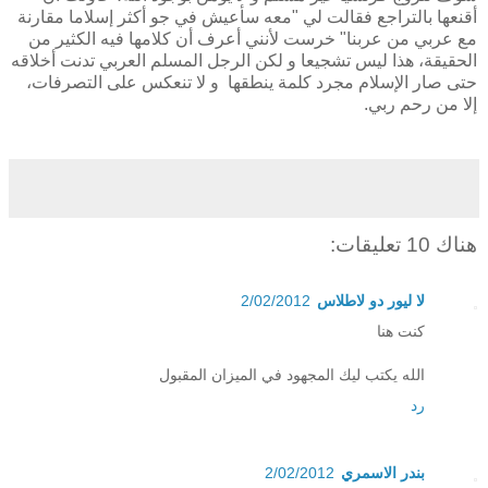
أقنعها بالتراجع فقالت لي "معه سأعيش في جو أكثر إسلاما مقارنة
مع عربي من عربنا" خرست لأنني أعرف أن كلامها فيه الكثير من
الحقيقة، هذا ليس تشجيعا و لكن الرجل المسلم العربي تدنت أخلاقه
حتى صار الإسلام مجرد كلمة ينطقها و لا تنعكس على التصرفات،
إلا من رحم ربي.
هناك 10 تعليقات:
لا ليور دو لاطلاس
2/02/2012
كنت هنا
الله يكتب ليك المجهود في الميزان المقبول
رد
بندر الاسمري
2/02/2012