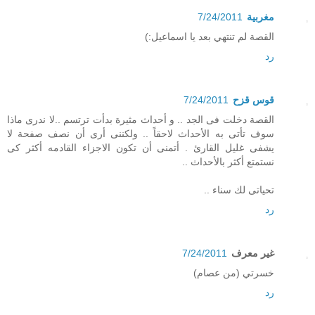
مغربية
7/24/2011
القصة لم تنتهي بعد يا اسماعيل:)
رد
قوس قزح
7/24/2011
القصة دخلت فى الجد .. و أحداث مثيرة بدأت ترتسم ..لا ندرى ماذا
سوف تأتى به الأحداث لاحقاً .. ولكننى أرى أن نصف صفحة لا
يشفى غليل القارئ . أتمنى أن تكون الاجزاء القادمه أكثر كى
نستمتع أكثر بالأحداث ..
تحياتى لك سناء ..
رد
غير معرف
7/24/2011
خسرتي (من عصام)
رد