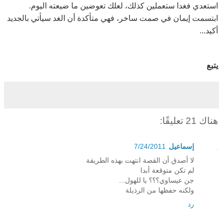
استعدي فغدا ستعملين كذلك، لعلك تعوضين ما ضيعته اليوم.
ابتسمت إيمان في صمت ساخر، فهي متأكدة أن الغد سيأتي بالجديد
أكيد...
يتبع
هناك 21 تعليقًا:
إسماعيل
7/24/2011
لا أصدق أن القصة انتهت بهذه الطريقة
لم تكن متوقعة أبدا
جن عيساوي؟؟؟ يا للهول...
ولكنه حفظها من الرذيلة
رد