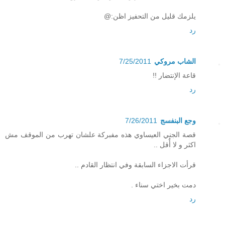
يلزمك قليل من التحفيز اظن:@
رد
الشاب مروكي
7/25/2011
قاعة الإنتضار !!
رد
وجع البنفسج
7/26/2011
قصة الجني العيساوي هذه مفبركة علشان تهرب من الموقف مش
اكثر و لا أٌقل ..
قرأت الاجزاء السابقة وفي انتظار القادم ..
دمت بخير اختي سناء .
رد