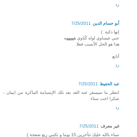
رد
أبو حسام الدين
7/25/2011
إنها ذكية :)
جني عيساوي لواه كّناوي هههههه
هذا هو الحل الأنسب فعلا.
أتابع
رد
عبد الحفيظ
7/25/2011
انتظر ما سيسفر عنه الغد بعد تلك الإبتسامة الماكرة من ايمان ،
شكرا اخت سناء
رد
غير معرف
7/25/2011
سناء بالله عليك تتأخرين 15 يوما و تكتبي ربع صفحة ):