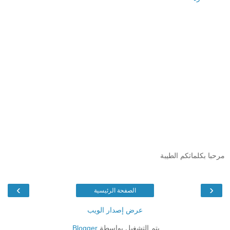
مرحبا بكلماتكم الطيبة
›
‹
الصفحة الرئيسية
عرض إصدار الويب
يتم التشغيل بواسطة
Blogger
.