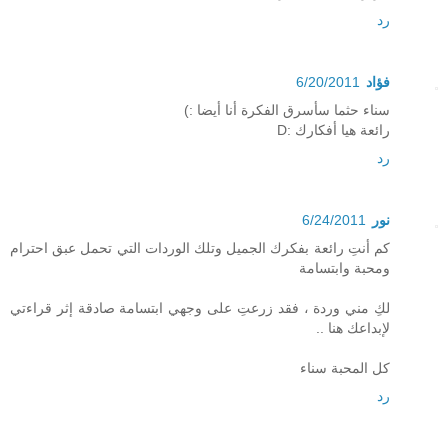
رد
فؤاد
6/20/2011
سناء حثما سأسرق الفكرة أنا أيضا :)
رائعة هيا أفكارك :D
رد
نور
6/24/2011
كم أنتِ رائعة بفكرك الجميل وتلك الوردات التي تحمل عبق احترام
ومحبة وابتسامة
لكِ مني وردة ، فقد زرعتِ على وجهي ابتسامة صادقة إثر قراءتي
لإبداعك هنا ..
كل المحبة سناء
رد