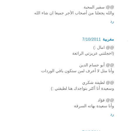
@@ سفير المحبة
والله يجعلنا من أصحاب الأجر جميعا ان شاء الله
رد
مغربية
7/10/2011
@@ امال :)
(اخجلتني عزيزتي الرائعة
@@ أبو حسام الدين
وأنا مثل لا أعرف لمن ستكون باقي الوردات
@@ لطيفة شكري
وسعيدة أنا أكثر بتواجدك هنا لطيفتي :)
@@ فؤاد
وأنا سعيدة بهاته السرقة
رد