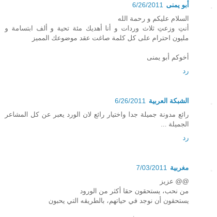
أبو يمنى
6/26/2011
السلام عليكم و رحمة الله
أنتِ وزعتِ ثلاث وردات و أنا أهديك مئة تحية و ألف ابتسامة و
مليون احترام على كل كلمة صاغت عقد موضوعك المميز
أخوكم أبو يمنى
رد
الشبكة العربية
6/26/2011
رائع مدونة جميلة جدا واختيار رائع لان الورد يعبر عن كل المشاعر
الجميلة ...
رد
مغربية
7/03/2011
@@ عزيز
من نحب، يستحقون حقا أكثر من الورود
يستحقون أن نوجد في حياتهم، بالطريقه التي يحبون