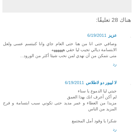
هناك 28 تعليقًا:
عزيز
6/19/2011
وصافي حتى انا من هنا حتى العام جاي وانا كنبتسم عسى ولعل
الابتسامة ديالي تجيب ليا حقي ههههههه
متى نتمكن من أن نهدي لمن نحب شيئا أكثر من الورود...
رد
لا لييور دو لاطلاس
6/19/2011
جبتي ليا الدموع يا سناء
لم أكن أعرف انك بهذا العمق
مزيدا من العطاء و عمر مديد حتى تكوني سبب ابتسامة و فرح
المزيد من الناس
شكرا يا وقود أمل المجتمع
رد