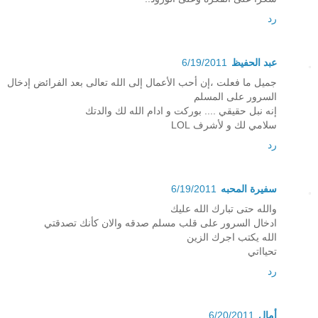
رد
عبد الحفيظ
6/19/2011
جميل ما فعلت ،إن أحب الأعمال إلى الله تعالى بعد الفرائض إدخال
السرور على المسلم
إنه نبل حقيقي .... بوركت و ادام الله لك والدتك
سلامي لك و لأشرف LOL
رد
سفيرة المحبه
6/19/2011
والله حتى تبارك الله عليك
ادخال السرور على قلب مسلم صدقه والان كأنك تصدقتي
الله يكتب اجرك الزين
تحيااتي
رد
أمال
6/20/2011