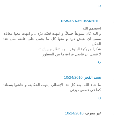
رد
Dr-Web.Net
10/24/2010
اسعدهم الله ..
و الله كان تشويقاً جميلاً، و انتهت قصّة درّة .. و انتهت معها معاناة،
نتمنى ان تعيش درة و معها كل ما يحمل على عاتقه مثل هذه
الحكايا ..
شكرا مروكية البلوغر .. و بانتظار جديدك //
لا تنسي ان تتابعي قراءة ما بين السطور.
رد
نسيم الفجر
10/24/2010
ما شاء الله، بعد كل هذا الإنتظار، إنتهت الحكاية، و عاشوا بسعادة
كما في قصص ديزني
رد
غير معرف
10/24/2010