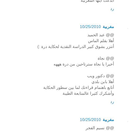
أبدعت أيتها المغربية
رد
مغربية
10/25/2010
@@ عبد الحميد
أهلا بقلم الماس
أنتزر بشوق كبير الدراسة النقدية لحكاية درة :)
@@ نجاة
أخيرا يا نجاة سترتاحين من درة هههه
@@ دكتور ويب
أهلا بابن بلدي
أتابع باهتمام قراءتك لما بين سطور الحكاية
وأشكرك كثيرا عالمتابعة الطيبة
رد
مغربية
10/25/2010
@@ نسيم الفجر