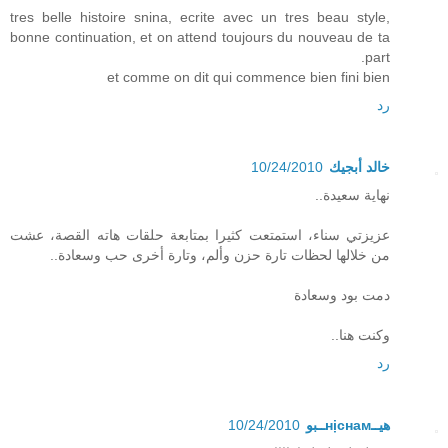
tres belle histoire snina, ecrite avec un tres beau style,
bonne continuation, et on attend toujours du nouveau de ta
part.
et comme on dit qui commence bien fini bien
رد
خالد أبجيك
10/24/2010
نهاية سعيدة..
عزيزتي سناء، استمتعت كثيرا بمتابعة حلقات هاته القصة، عشت
من خلالها لحظات تارة حزن وألم، وتارة أخرى حب وسعادة..
دمت بود وسعادة
وكنت هنا..
رد
هيــнịснамــبو
10/24/2010