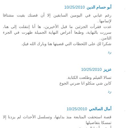
أبو حسام الدين
10/25/2010
رغم غيابي في اليومين السابقين إلا أن قصتك بقيت مشتاقا
لإتمامها..
عدت فقرأت الجزئين ما قبل الأخيرين، ها أنا إنتقلت إلى هنا،
سررت بالنهاية، وطبعا أعراض النهاية الجميلة ظهرت في الجزء
الثامن..
شكرا لكِ على اللحظات التي قضيتها هنا وبارك الله فيكِ.
رد
عزيز
10/25/2010
تسالا الفيلم وطلعت الكتابة.
كاين شي منكلو انا ضرني الجوع
رد
أمال الصالحي
10/25/2010
قصة استحقت المتابعة منذ بدايتها، وتسلسل الأحداث لم يزدنا إلا
تمسكا بتفاصيلها