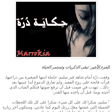
الجزء الأخير
: تبقى الذكريات وتستمر الحياة
وقفت درَّة أمام شاهد قبر سليم، حاملة ابنتها الصغيرة بين ذراعيها،
قرأت فاتحة على روح الفقيد، ولم تفارق الدموع أبدا عينيها بعد
ذلك... تنهدت في صمت قبل أن ترفع صوتها فتكلم الشاب الذي
أحبته يوما، قبل أن يأخذه منها القدر:
" سليم، شكرا لك على كل شيء. شكرا على كل تلك اللحظات
الجميلة التي عشتها معك.زرتك اليوم كما عادتي، وستكون آخر زيارة