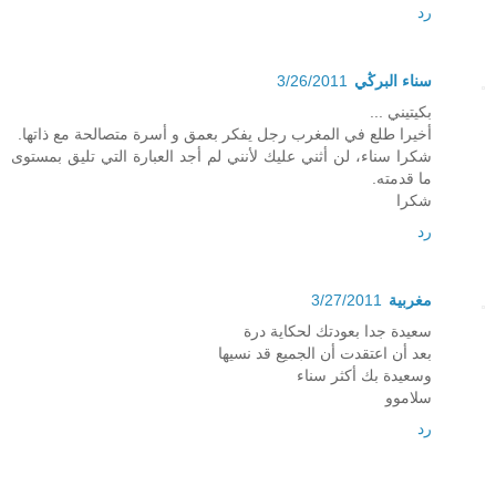
رد
سناء البرڭي
3/26/2011
بكيتيني ...
أخيرا طلع في المغرب رجل يفكر بعمق و أسرة متصالحة مع ذاتها.
شكرا سناء، لن أثني عليك لأنني لم أجد العبارة التي تليق بمستوى
ما قدمته.
شكرا
رد
مغربية
3/27/2011
سعيدة جدا بعودتك لحكاية درة
بعد أن اعتقدت أن الجميع قد نسيها
وسعيدة بك أكثر سناء
سلاموو
رد