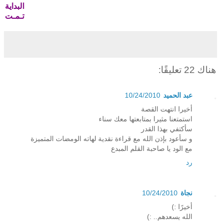
البداية
تـمـت
هناك 22 تعليقًا:
عبد الحميد
10/24/2010
أخيرا انتهت القصة
استمتعنا مثيرا بمتابعتها معك سناء
سأكتفي بهذا القدر
و سأعود بإذن الله مع قراءة نقدية لهاته الومضات المتميزة
مع الود يا صاحبة القلم المبدع
رد
نجاة
10/24/2010
أخيرًا :)
الله يسعدهم.. :)