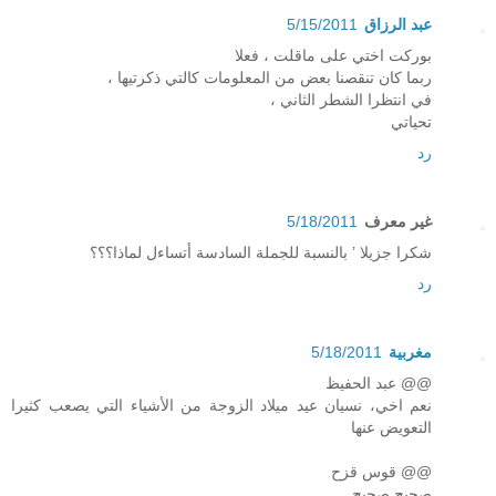
عبد الرزاق
5/15/2011
بوركت اختي على ماقلت ، فعلا
ربما كان تنقصنا بعض من المعلومات كالتي ذكرتيها ،
في انتظرا الشطر الثاني ،
تحياتي
رد
غير معرف
5/18/2011
شكرا جزيلا ’ بالنسبة للجملة السادسة أتساءل لماذا؟؟؟
رد
مغربية
5/18/2011
@@ عبد الحفيظ
نعم اخي، نسيان عيد ميلاد الزوجة من الأشياء التي يصعب كثيرا
التعويض عنها
@@ قوس قزح
صحيح صحيح