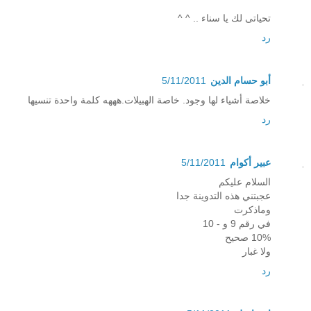
تحياتى لك يا سناء .. ^ ^
رد
أبو حسام الدين
5/11/2011
خلاصة أشياء لها وجود. خاصة الهبيلات.هههه كلمة واحدة تنسيها
رد
عبير أكوام
5/11/2011
السلام عليكم
عجبتني هذه التدوينة جدا
وماذكرت
في رقم 9 و - 10
10% صحيح
ولا غبار
رد