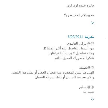
فكره حلوه اوى اوى
محبوبتكم الجديده رولا
رد
مغربية
6/02/2011
@@ تركي الغامدي
من أبسط التفاصيل تنبع أكبر المشاكل
وهاته تفاصيل لا يجب أبدا تجاهلها
شكرا لحضورك المميز الدائم
@@لطيفة
الهبل هنا ليس المقصود منه نقصان العقل أو بمثل هذا المعنى
ولكن سرعة النسيان أو دعاء سرعة النسيان
@@ سليم
هنييئا لك
رد