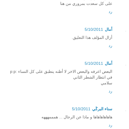
على كل سعدت بمروري من هنا
رد
أمال
5/10/2011
أزال المؤلف هذا التعليق.
رد
أمال
5/10/2011
البعض اعرفه والبعض الاخر لا أظنه ينطبق على كل النساء :p:p
في انتظار الشطر الثاني
سلامي
رد
سناء البرڭي
5/10/2011
هاهاهاهاهاها و ماذا عن الرجال ... همممهههه
رد