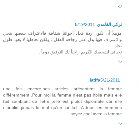
رد
تركي الغامدي
5/19/2011
مؤملاً أن تكون ردة فعل أخواتنا شفافة فالاعتراف ببعضها ينجي
والاعتراف فيها يدل على رجاحة العقل ، ولكن تجاهلها لا يعود طوق
نجاة .
تحياتي لشخصك الكريم راجياً لك التوفيق دوماً .
رد
latifa
5/21/2011
une fois encore,nos articles présentent la femme
différemment .Pour moi la femme n'est pas hbila mais elle
fait semblant de l'etre ,elle est plutot diplomate car elle
n'oublie jamais le mal qu'on lui fait .A tous les hommes
soyez cool avec la femme .
رد